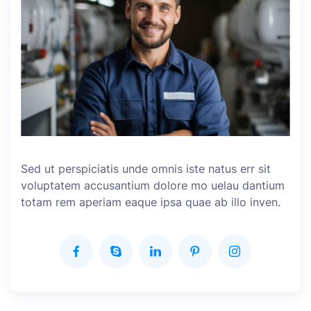
Sed ut perspiciatis unde omnis iste natus err sit
voluptatem accusantium dolore mo uelau dantium
totam rem aperiam eaque ipsa quae ab illo inven.