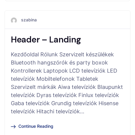
szabina
Header – Landing
Kezdőoldal Rólunk Szervizelt készülékek
Bluetooth hangszórók és party boxok
Kontrollerek Laptopok LCD televíziók LED
televíziók Mobiltelefonok Tabletek
Szervizelt márkák Aiwa televíziók Blaupunkt
televíziók Dyras televíziók Finlux televíziók
Gaba televíziók Grundig televíziók Hisense
televíziók Hitachi televíziók…
Continue Reading