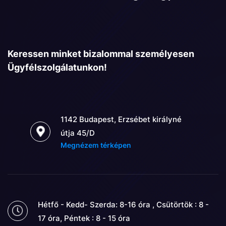
Keressen minket bizalommal személyesen
Ügyfélszolgálatunkon!
1142 Budapest, Erzsébet királyné
útja 45/D
Megnézem térképen
Hétfő - Kedd- Szerda: 8-16 óra , Csütörtök : 8 -
17 óra, Péntek : 8 - 15 óra