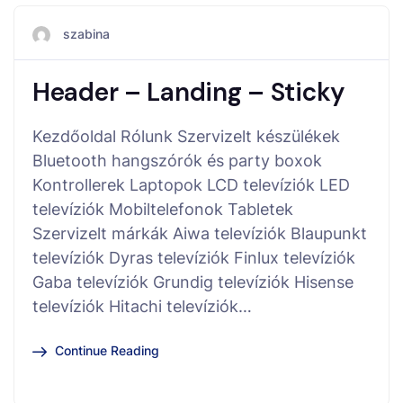
szabina
Header – Landing – Sticky
Kezdőoldal Rólunk Szervizelt készülékek
Bluetooth hangszórók és party boxok
Kontrollerek Laptopok LCD televíziók LED
televíziók Mobiltelefonok Tabletek
Szervizelt márkák Aiwa televíziók Blaupunkt
televíziók Dyras televíziók Finlux televíziók
Gaba televíziók Grundig televíziók Hisense
televíziók Hitachi televíziók…
Continue Reading