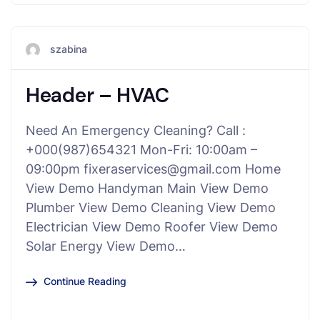
szabina
Header – HVAC
Need An Emergency Cleaning? Call :
+000(987)654321 Mon-Fri: 10:00am –
09:00pm fixeraservices@gmail.com Home
View Demo Handyman Main View Demo
Plumber View Demo Cleaning View Demo
Electrician View Demo Roofer View Demo
Solar Energy View Demo…
Continue Reading