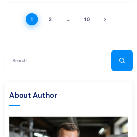
1
2
…
10
About Author