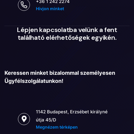
+36 1 242 2274
Hívjon minket
Lépjen kapcsolatba velünk a fent
található elérhetőségek egyikén.
Keressen minket bizalommal személyesen
Ügyfélszolgálatunkon!
1142 Budapest, Erzsébet királyné
útja 45/D
Megnézem térképen