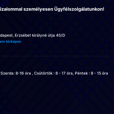
bizalommal személyesen Ügyfélszolgálatunkon!
dapest, Erzsébet királyné útja 45/D
em térképen
Szerda: 8-16 óra , Csütörtök : 8 - 17 óra, Péntek : 8 - 15 óra