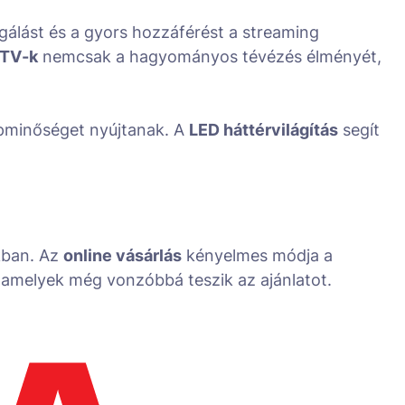
gálást és a gyors hozzáférést a streaming
 TV-k
nemcsak a hagyományos tévézés élményét,
épminőséget nyújtanak. A
LED háttérvilágítás
segít
kban. Az
online vásárlás
kényelmes módja a
 amelyek még vonzóbbá teszik az ajánlatot.