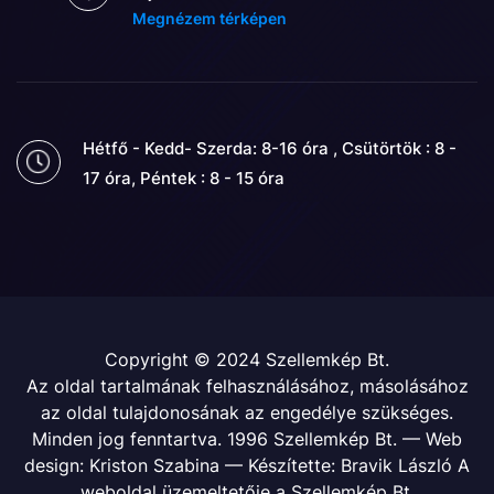
Megnézem térképen
Hétfő - Kedd- Szerda: 8-16 óra , Csütörtök : 8 -
17 óra, Péntek : 8 - 15 óra
Copyright © 2024 Szellemkép Bt.
Az oldal tartalmának felhasználásához, másolásához
az oldal tulajdonosának az engedélye szükséges.
Minden jog fenntartva. 1996 Szellemkép Bt. — Web
design: Kriston Szabina — Készítette: Bravik László A
weboldal üzemeltetője a Szellemkép Bt.