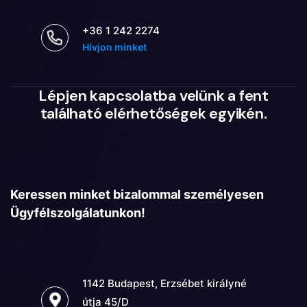
+36 1 242 2274
Hívjon minket
Lépjen kapcsolatba velünk a fent
található elérhetőségek egyikén.
Keressen minket bizalommal személyesen
Ügyfélszolgálatunkon!
1142 Budapest, Erzsébet királyné
útja 45/D