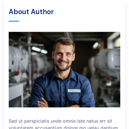
About Author
Sed ut perspiciatis unde omnis iste natus err sit
voluptatem accusantium dolore mo uelau dantium