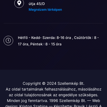
útja 45/D
Megnézem térképen
Hétfő - Kedd- Szerda: 8-16 óra , Csütörtök : 8 -
17 óra, Péntek : 8 - 15 óra
Copyright © 2024 Szellemkép Bt.
Az oldal tartalmának felhasználásához, másolásához
az oldal tulajdonosának az engedélye szükséges.
Minden jog fenntartva. 1996 Szellemkép Bt. — Web
design: Kriston Szabina — Készítette: Bravik László A