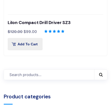
LiIon Compact Drill Driver SZ3
$
120.00
$
99.00
Add To Cart
Product categories