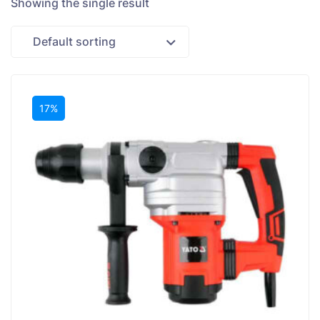
Showing the single result
Default sorting
17%