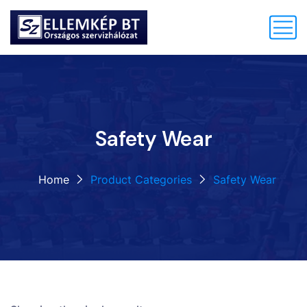
Safety Wear
Home
Product Categories
Safety Wear