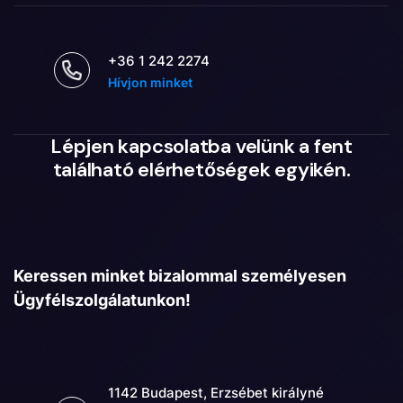
+36 1 242 2274
Hívjon minket
Lépjen kapcsolatba velünk a fent
található elérhetőségek egyikén.
Keressen minket bizalommal személyesen
Ügyfélszolgálatunkon!
1142 Budapest, Erzsébet királyné