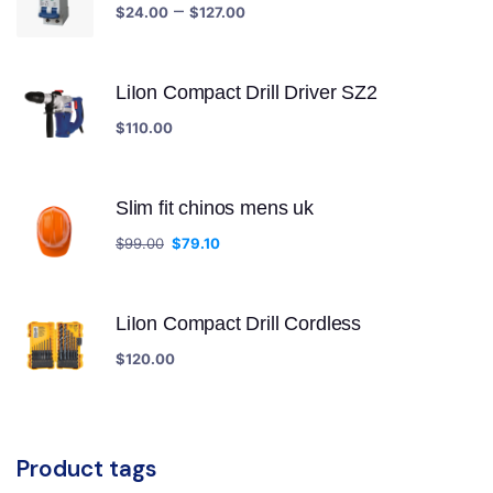
–
$
24.00
$
127.00
LiIon Compact Drill Driver SZ2
$
110.00
Slim fit chinos mens uk
$
99.00
$
79.10
LiIon Compact Drill Cordless
$
120.00
Product tags